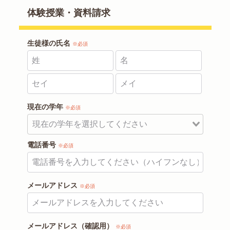
体験授業・資料請求
生徒様の氏名
※必須
現在の学年
※必須
電話番号
※必須
メールアドレス
※必須
メールアドレス（確認用）
※必須