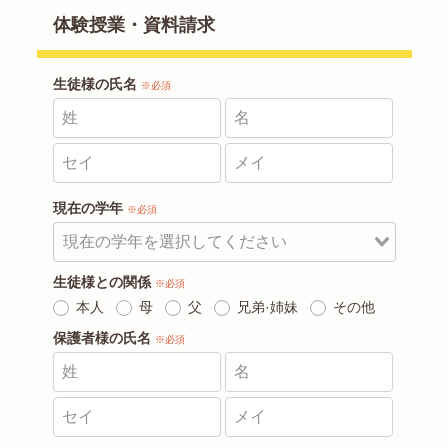
体験授業・資料請求
生徒様の氏名
※必須
現在の学年
※必須
生徒様との関係
※必須
本人
母
父
兄弟·姉妹
その他
保護者様の氏名
※必須