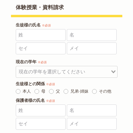
体験授業・資料請求
生徒様の氏名
※必須
現在の学年
※必須
生徒様との関係
※必須
本人
母
父
兄弟·姉妹
その他
保護者様の氏名
※必須