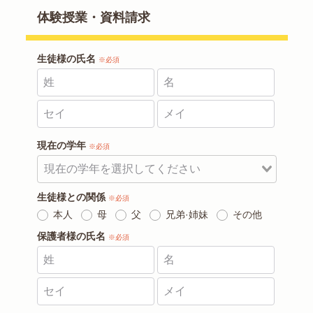
体験授業・資料請求
生徒様の氏名
※必須
現在の学年
※必須
生徒様との関係
※必須
本人
母
父
兄弟·姉妹
その他
保護者様の氏名
※必須