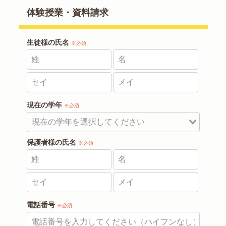
体験授業・資料請求
生徒様の氏名
※必須
現在の学年
※必須
保護者様の氏名
※必須
電話番号
※必須