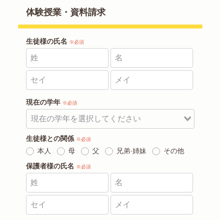
体験授業・資料請求
生徒様の氏名
※必須
現在の学年
※必須
生徒様との関係
※必須
本人
母
父
兄弟·姉妹
その他
保護者様の氏名
※必須