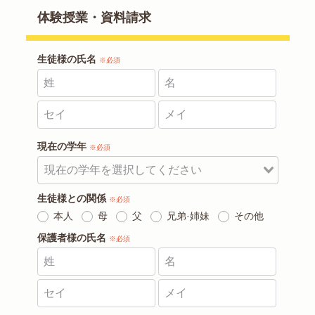
体験授業・資料請求
生徒様の氏名
※必須
現在の学年
※必須
生徒様との関係
※必須
本人
母
父
兄弟·姉妹
その他
保護者様の氏名
※必須