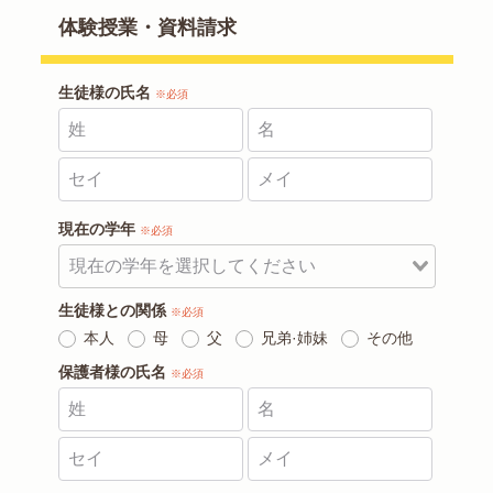
体験授業・資料請求
生徒様の氏名
※必須
現在の学年
※必須
生徒様との関係
※必須
本人
母
父
兄弟·姉妹
その他
保護者様の氏名
※必須