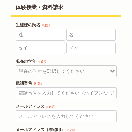
体験授業・資料請求
生徒様の氏名
※必須
現在の学年
※必須
電話番号
※必須
メールアドレス
※必須
メールアドレス（確認用）
※必須