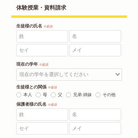
体験授業・資料請求
生徒様の氏名
※必須
現在の学年
※必須
生徒様との関係
※必須
本人
母
父
兄弟·姉妹
その他
保護者様の氏名
※必須