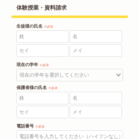
体験授業・資料請求
生徒様の氏名
※必須
現在の学年
※必須
保護者様の氏名
※必須
電話番号
※必須