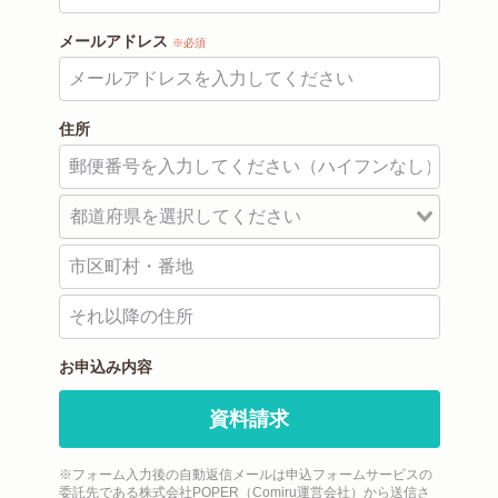
メールアドレス
※必須
住所
お申込み内容
資料請求
※フォーム入力後の自動返信メールは申込フォームサービスの
委託先である株式会社POPER（Comiru運営会社）から送信さ