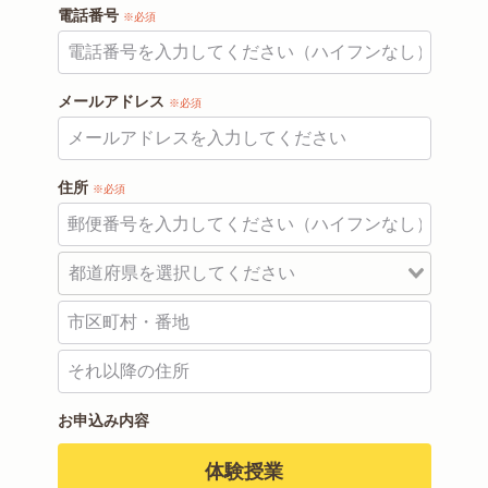
電話番号
※必須
メールアドレス
※必須
住所
※必須
お申込み内容
体験授業