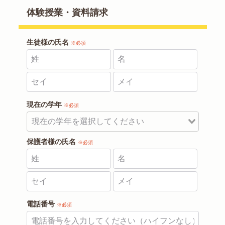
体験授業・資料請求
生徒様の氏名
※必須
現在の学年
※必須
保護者様の氏名
※必須
電話番号
※必須