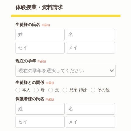
体験授業・資料請求
生徒様の氏名
※必須
現在の学年
※必須
生徒様との関係
※必須
本人
母
父
兄弟·姉妹
その他
保護者様の氏名
※必須