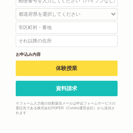
お申込み内容
体験授業
資料請求
※フォーム入力後の自動返信メールは申込フォームサービスの
委託先である株式会社POPER（Comiru運営会社）から送信さ
れます