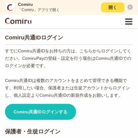
Comiru
開く
「Comiru」アプリで開く
Comiru共通IDログイン
すでにComiru共通IDをお持ちの方は、こちらからログインしてく
ださい。ComiruPayの登録・設定を行う場合はComiru共通IDでの
ログインが必要です。
Comiru共通IDは複数のアカウントをまとめて管理できる機能で
す。利用したい場合、保護者または生徒アカウントからログイン
し、個人設定よりComiru共通IDの新規作成をお願いします。
Comiru共通IDログインする
保護者・生徒ログイン